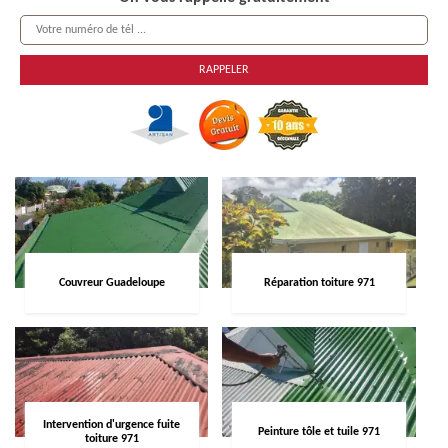
Couvreur Guadeloupe
Réparation toiture 971
Intervention d'urgence fuite
Peinture tôle et tuile 971
toiture 971