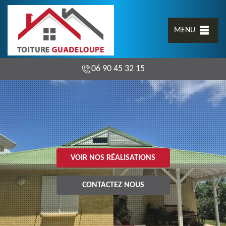
MENU
06 90 45 32 15
VOIR NOS RÉALISATIONS
CONTACTEZ NOUS