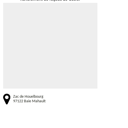
Zac de Houelbourg
97122 Baie Mahault