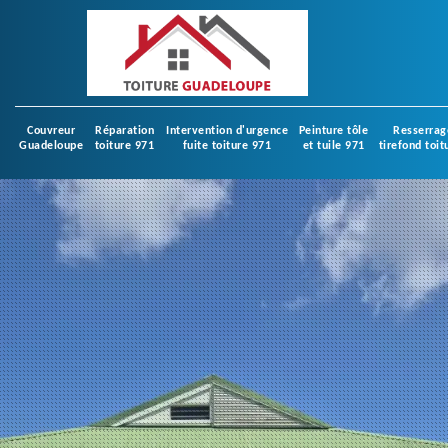
Couvreur
Réparation
Intervention d'urgence
Peinture tôle
Resserrag
Guadeloupe
toiture 971
fuite toiture 971
et tuile 971
tirefond toit