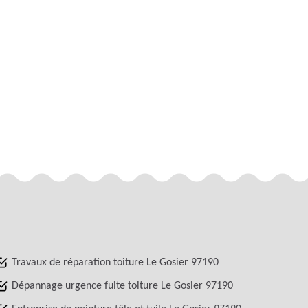
Travaux de réparation toiture Le Gosier 97190
Dépannage urgence fuite toiture Le Gosier 97190