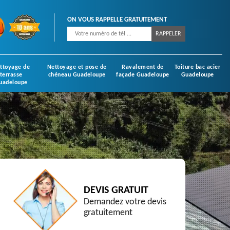
ON VOUS RAPPELLE GRATUITEMENT
ttoyage de
Nettoyage et pose de
Ravalement de
Toiture bac acier
terrasse
chéneau Guadeloupe
façade Guadeloupe
Guadeloupe
uadeloupe
DEVIS GRATUIT
Demandez votre devis
gratuitement