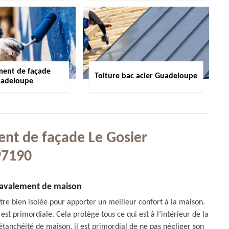
ment de façade
Toiture bac acier Guadeloupe
adeloupe
ent de façade Le Gosier
97190
 ravalement de maison
être bien isolée pour apporter un meilleur confort à la maison.
est primordiale. Cela protège tous ce qui est à l’intérieur de la
étanchéité de maison, il est primordial de ne pas négliger son