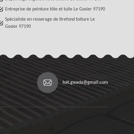
Entreprise de peinture tôle et tuile Le Gosier 97190
Spécialiste en resserage de tirefond toiture Le
Gosier 97190
toit.gwada@gmail.com