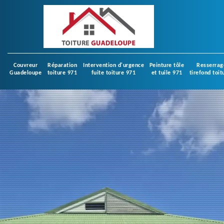
Couvreur
Réparation
Intervention d'urgence
Peinture tôle
Resserrag
Guadeloupe
toiture 971
fuite toiture 971
et tuile 971
tirefond toit