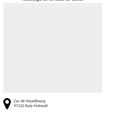
Zac de Houelbourg
97122 Baie Mahault