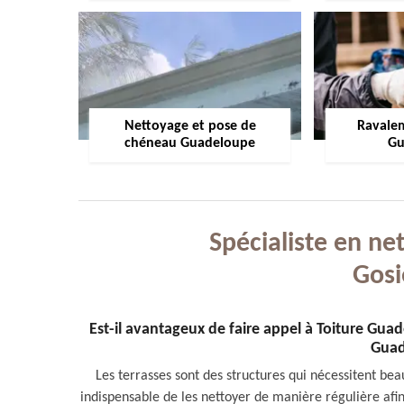
Nettoyage et pose de
Ravale
chéneau Guadeloupe
Gu
Spécialiste en ne
Gosi
Est-il avantageux de faire appel à Toiture Gua
Guad
Les terrasses sont des structures qui nécessitent beau
indispensable de les nettoyer de manière régulière afin