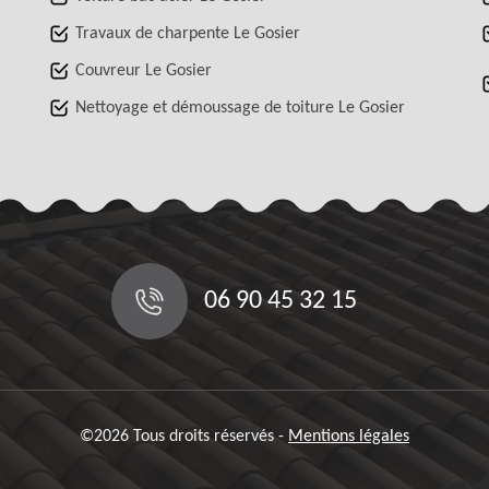
Travaux de charpente Le Gosier
Couvreur Le Gosier
Nettoyage et démoussage de toiture Le Gosier
06 90 45 32 15
©2026 Tous droits réservés -
Mentions légales