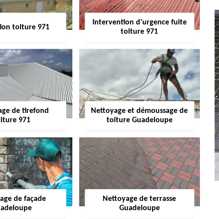
Intervention d'urgence fuite
ion toiture 971
toiture 971
age de tirefond
Nettoyage et démoussage de
iture 971
toiture Guadeloupe
age de façade
Nettoyage de terrasse
adeloupe
Guadeloupe