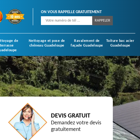
ON VOUS RAPPELLE GRATUITEMENT
ttoyage de
Nettoyage et pose de
Ravalement de
Toiture bac acier
terrasse
chéneau Guadeloupe
façade Guadeloupe
Guadeloupe
uadeloupe
DEVIS GRATUIT
Demandez votre devis
gratuitement