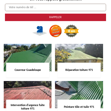
Couvreur Guadeloupe
Réparation toiture 971
Intervention d'urgence fuite
Peinture tôle et tuile 971
toiture 971