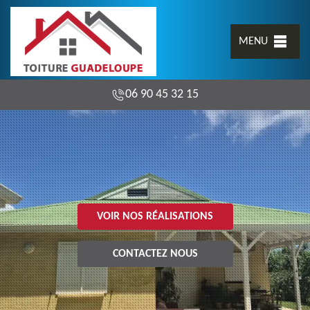
MENU
06 90 45 32 15
VOIR NOS RÉALISATIONS
CONTACTEZ NOUS