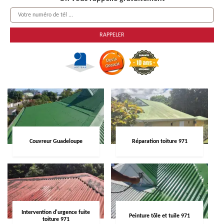
Couvreur Guadeloupe
Réparation toiture 971
Intervention d'urgence fuite
Peinture tôle et tuile 971
toiture 971