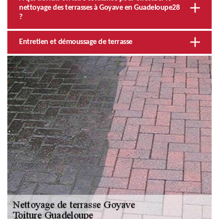
nettoyage des terrasses à Goyave en Guadeloupe28
?
Entretien et démoussage de terrasse