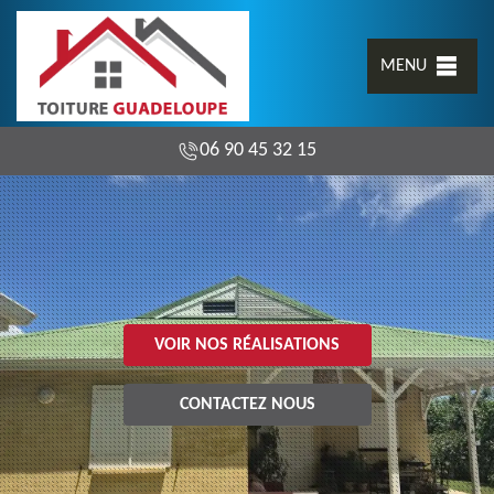
MENU
06 90 45 32 15
VOIR NOS RÉALISATIONS
CONTACTEZ NOUS