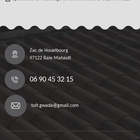
Zac de Houelbourg
97122 Baie Mahault
06 90 45 32 15
toit.gwada@gmail.com