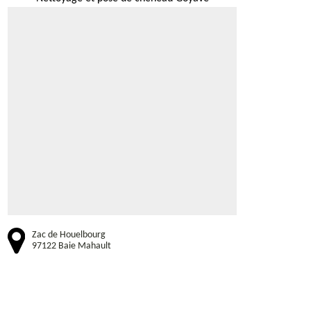
Zac de Houelbourg
97122 Baie Mahault