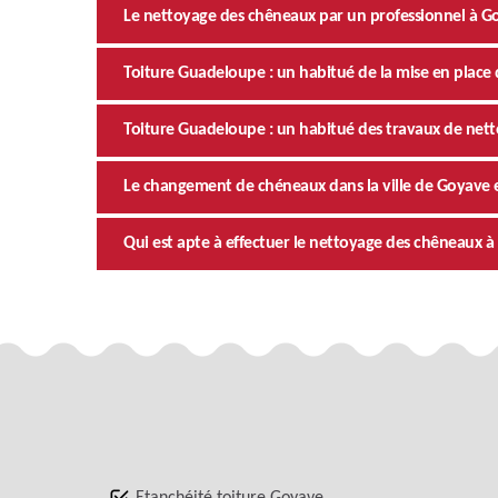
Le nettoyage des chêneaux par un professionnel à Go
Toiture Guadeloupe : un habitué de la mise en place 
Toiture Guadeloupe : un habitué des travaux de ne
Le changement de chéneaux dans la ville de Goyave e
Qui est apte à effectuer le nettoyage des chêneaux
Etanchéité toiture Goyave