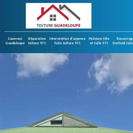
Couvreur
Réparation
Intervention d'urgence
Peinture tôle
Resserrag
Guadeloupe
toiture 971
fuite toiture 971
et tuile 971
tirefond toit