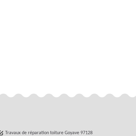
Travaux de réparation toiture Goyave 97128