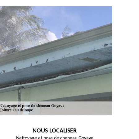
NOUS LOCALISER
Nettoyage et pose de cheneau Goyave