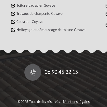
Toiture bac acier Goyave
Travaux de charpente Goyave
Couvreur Goyave
Nettoyage et démoussage de toiture Goyave
06 90 45 32 15
©2026 Tous droits réservés -
Mentions légales