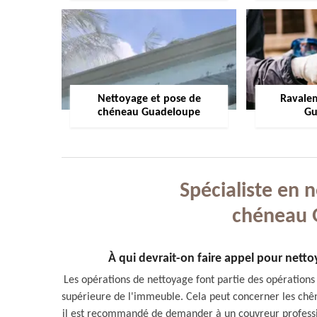
Nettoyage et pose de
Ravale
chéneau Guadeloupe
Gu
Spécialiste en 
chéneau 
À qui devrait-on faire appel pour net
Les opérations de nettoyage font partie des opérations 
supérieure de l'immeuble. Cela peut concerner les chêne
il est recommandé de demander à un couvreur professio