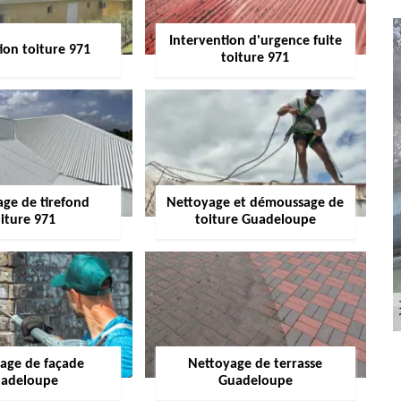
Intervention d'urgence fuite
ion toiture 971
toiture 971
age de tirefond
Nettoyage et démoussage de
iture 971
toiture Guadeloupe
age de façade
Nettoyage de terrasse
adeloupe
Guadeloupe