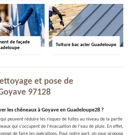
ment de façade
Toiture bac acier Guadeloupe
adeloupe
nettoyage et pose de
Goyave 97128
toyer les chêneaux à Goyave en Guadeloupe28 ?
qui peuvent réduire les risques de fuites au niveau de la partie
aux qui s'occupent de l'évacuation de l'eau de pluie. En effet,
nnel de faire les opérations. Pour notre part, on vous propose