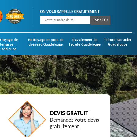
ON VOUS RAPPELLE GRATUITEMENT
ttoyage de
Nettoyage et pose de
Ravalement de
Toiture bac acier
terrasse
chéneau Guadeloupe
façade Guadeloupe
Guadeloupe
uadeloupe
DEVIS GRATUIT
Demandez votre devis
gratuitement