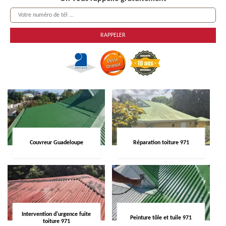
Couvreur Guadeloupe
Réparation toiture 971
Intervention d'urgence fuite
Peinture tôle et tuile 971
toiture 971