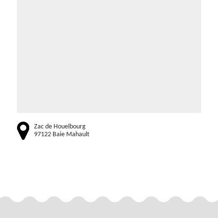
Zac de Houelbourg
97122 Baie Mahault