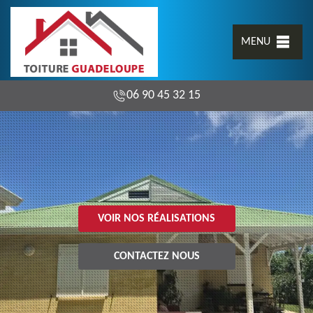
MENU
06 90 45 32 15
VOIR NOS RÉALISATIONS
CONTACTEZ NOUS