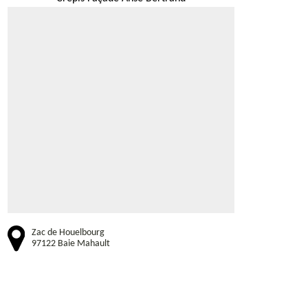
Zac de Houelbourg
97122 Baie Mahault