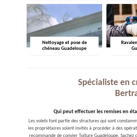
Nettoyage et pose de
Ravale
chéneau Guadeloupe
Gu
Spécialiste en 
Bertr
Qui peut effectuer les remises en éta
Les volets font partie des structures qui sont constamm
les propriétaires soient invités à procéder à des opéra
recommande de convier Toiture Guadeloupe. Sachez qu'i