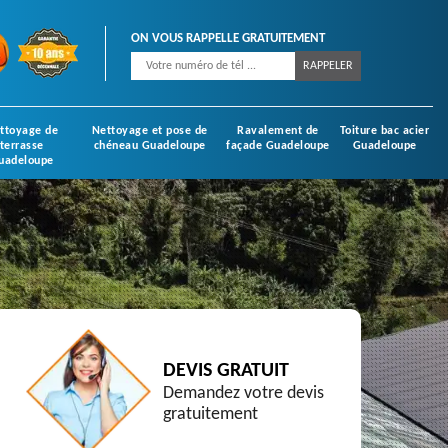
ON VOUS RAPPELLE GRATUITEMENT
ttoyage de
Nettoyage et pose de
Ravalement de
Toiture bac acier
terrasse
chéneau Guadeloupe
façade Guadeloupe
Guadeloupe
uadeloupe
DEVIS GRATUIT
Demandez votre devis
gratuitement