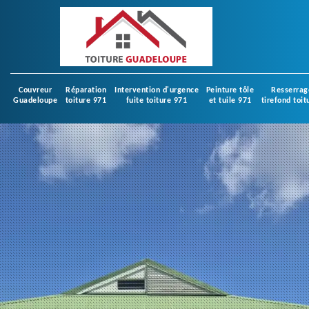
Couvreur
Réparation
Intervention d'urgence
Peinture tôle
Resserrag
Guadeloupe
toiture 971
fuite toiture 971
et tuile 971
tirefond toit