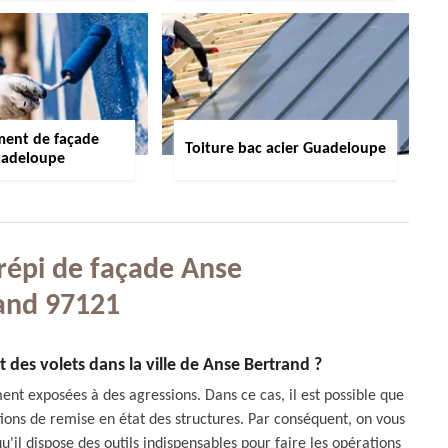
ment de façade
Toiture bac acier Guadeloupe
adeloupe
crépi de façade Anse
and 97121
t des volets dans la ville de Anse Bertrand ?
ent exposées à des agressions. Dans ce cas, il est possible que
tions de remise en état des structures. Par conséquent, on vous
l dispose des outils indispensables pour faire les opérations