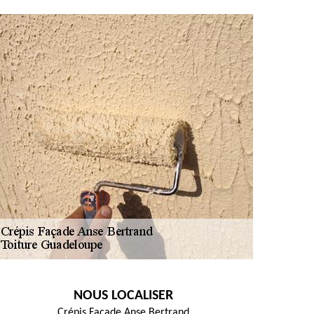
NOUS LOCALISER
Crépis Façade Anse Bertrand