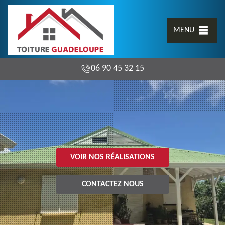
MENU
06 90 45 32 15
VOIR NOS RÉALISATIONS
CONTACTEZ NOUS