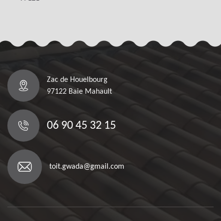
Zac de Houelbourg
97122 Baie Mahault
06 90 45 32 15
toit.gwada@gmail.com