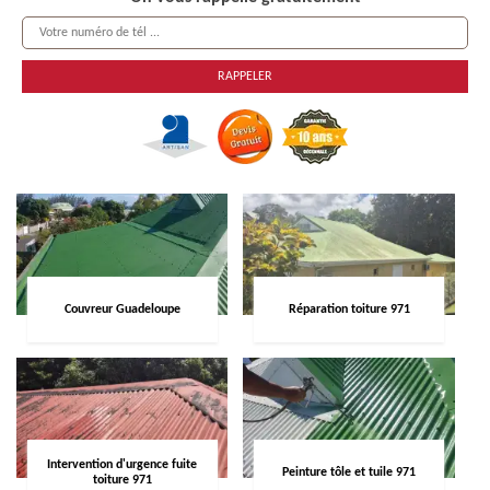
Couvreur Guadeloupe
Réparation toiture 971
Intervention d'urgence fuite
Peinture tôle et tuile 971
toiture 971