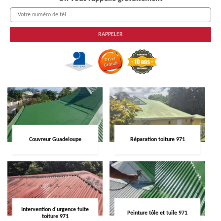
Couvreur Guadeloupe
Réparation toiture 971
Intervention d'urgence fuite
Peinture tôle et tuile 971
toiture 971