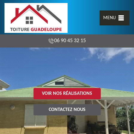
MENU
06 90 45 32 15
VOIR NOS RÉALISATIONS
CONTACTEZ NOUS