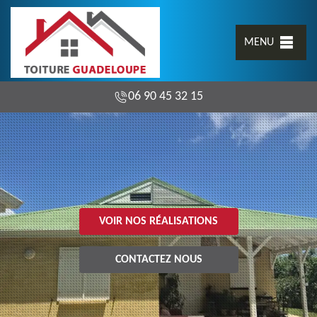
MENU
06 90 45 32 15
VOIR NOS RÉALISATIONS
CONTACTEZ NOUS