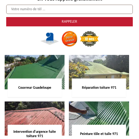
Couvreur Guadeloupe
Réparation toiture 971
Intervention d'urgence fuite
Peinture tôle et tuile 971
toiture 971