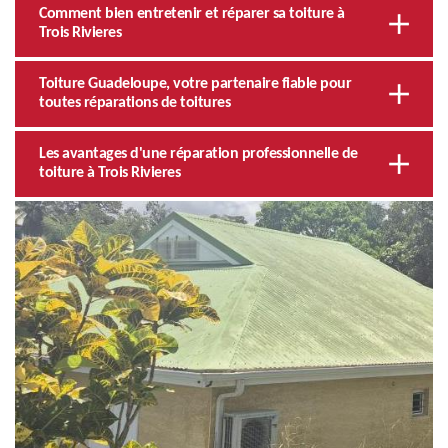
Comment bien entretenir et réparer sa toiture à
Trois Rivieres
Toiture Guadeloupe, votre partenaire fiable pour
toutes réparations de toitures
Les avantages d'une réparation professionnelle de
toiture à Trois Rivieres