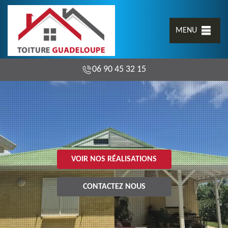
MENU
06 90 45 32 15
VOIR NOS RÉALISATIONS
CONTACTEZ NOUS