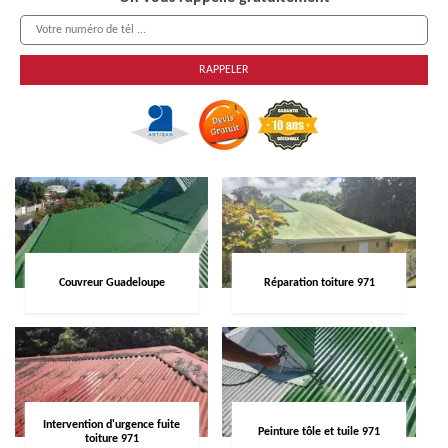
Couvreur Guadeloupe
Réparation toiture 971
Intervention d'urgence fuite
Peinture tôle et tuile 971
toiture 971