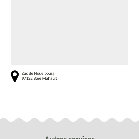
Zac de Houelbourg
97122 Baie Mahault