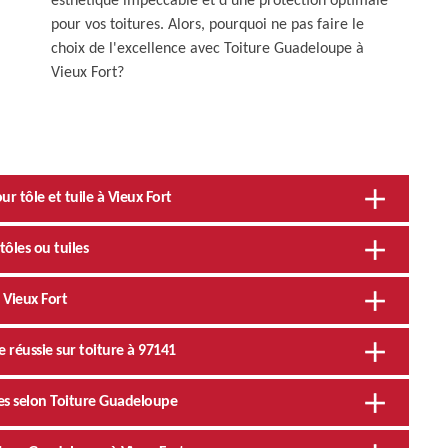
esthétique impeccable et d'une protection optimale
pour vos toitures. Alors, pourquoi ne pas faire le
choix de l'excellence avec Toiture Guadeloupe à
Vieux Fort?
 tôle et tuile à Vieux Fort
tôles ou tuiles
à Vieux Fort
 réussie sur toiture à 97141
iles selon Toiture Guadeloupe