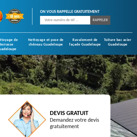
ON VOUS RAPPELLE GRATUITEMENT
ttoyage de
Nettoyage et pose de
Ravalement de
Toiture bac acier
terrasse
chéneau Guadeloupe
façade Guadeloupe
Guadeloupe
uadeloupe
DEVIS GRATUIT
Demandez votre devis
gratuitement