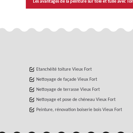
Les avantages de la peinture sur tôle et tuile avec T
Etanchéité toiture Vieux Fort
Nettoyage de façade Vieux Fort
Nettoyage de terrasse Vieux Fort
Nettoyage et pose de chéneau Vieux Fort
Peinture, rénovation boiserie bois Vieux Fort