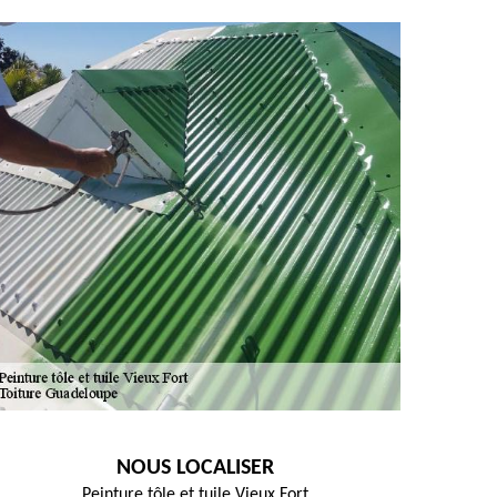
NOUS LOCALISER
Peinture tôle et tuile Vieux Fort