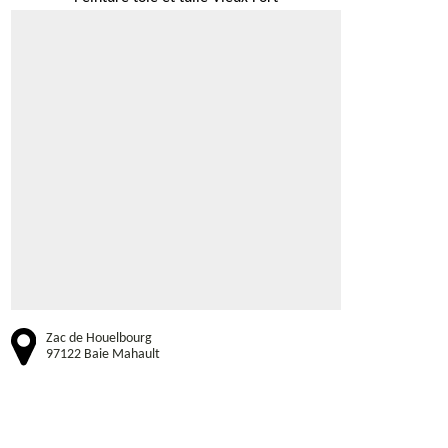
Zac de Houelbourg
97122 Baie Mahault