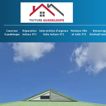
Couvreur
Réparation
Intervention d'urgence
Peinture tôle
Resserrag
Guadeloupe
toiture 971
fuite toiture 971
et tuile 971
tirefond toit