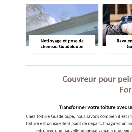
Nettoyage et pose de
Ravale
chéneau Guadeloupe
Gu
Couvreur pour peint
For
Transformer votre toiture avec un
Chez Toiture Guadeloupe, nous savons combien il est i
toiture est un excellent point de départ. Imaginez un in
retrouver une nouvelle jeunesse grâce à une peintu