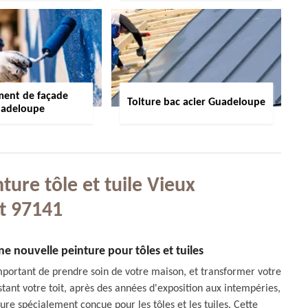
ment de façade
Toiture bac acier Guadeloupe
adeloupe
ure tôle et tuile Vieux
t 97141
e nouvelle peinture pour tôles et tuiles
mportant de prendre soin de votre maison, et transformer votre
stant votre toit, après des années d'exposition aux intempéries,
re spécialement conçue pour les tôles et les tuiles. Cette