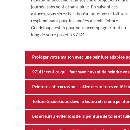
résultat impeccable, réalisez votre projet lors d'une
journée sans vent et sans pluie. En suivant ces
astuces, vous serez fier du résultat et votre toit sera
resplendissant pour les années à venir. Toiture
Guadeloupe est là pour vous accompagner tout au
long de votre projet à 97141.
Protéger votre maison avec une peinture adaptée pour
97141 : tout ce qu'il faut savoir avant de peindre vos 
Peinture anti-corrosion : l'alliée des toitures en tôle 
Toiture Guadeloupe dévoile les secrets d'une peinture
Les erreurs à éviter lors de la peinture de tôles et tu