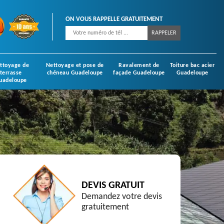
ON VOUS RAPPELLE GRATUITEMENT
ttoyage de
Nettoyage et pose de
Ravalement de
Toiture bac acier
terrasse
chéneau Guadeloupe
façade Guadeloupe
Guadeloupe
uadeloupe
DEVIS GRATUIT
Demandez votre devis
gratuitement