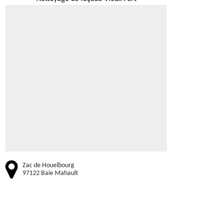
Zac de Houelbourg
97122 Baie Mahault