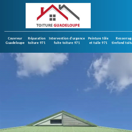
Couvreur
Réparation
Intervention d'urgence
Peinture tôle
Resserrag
Guadeloupe
toiture 971
fuite toiture 971
et tuile 971
tirefond toit