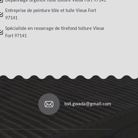
Dépannage urgence fuite toiture Vieux Fort 97141
Entreprise de peinture tôle et tuile Vieux Fort
97141
Spécialiste en resserage de tirefond toiture Vieux
Fort 97141
toit.gwada@gmail.com