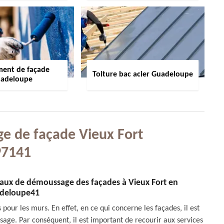
ment de façade
Toiture bac acier Guadeloupe
adeloupe
ge de façade Vieux Fort
97141
vaux de démoussage des façades à Vieux Fort en
deloupe41
pour les murs. En effet, en ce qui concerne les façades, il est
age. Par conséquent, il est important de recourir aux services