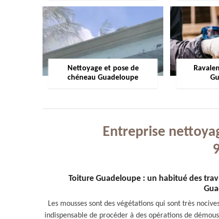
Nettoyage et pose de
Ravale
chéneau Guadeloupe
Gu
Entreprise nettoya
Toiture Guadeloupe : un habitué des tra
Gua
Les mousses sont des végétations qui sont très nocives 
indispensable de procéder à des opérations de démouss