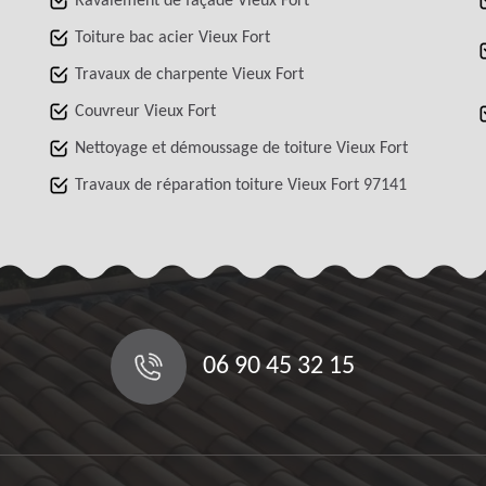
Ravalement de façade Vieux Fort
Toiture bac acier Vieux Fort
Travaux de charpente Vieux Fort
Couvreur Vieux Fort
Nettoyage et démoussage de toiture Vieux Fort
Travaux de réparation toiture Vieux Fort 97141
06 90 45 32 15