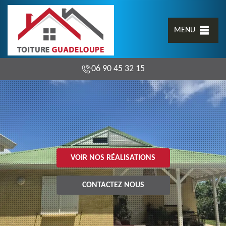
MENU
06 90 45 32 15
VOIR NOS RÉALISATIONS
CONTACTEZ NOUS