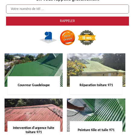
Couvreur Guadeloupe
Réparation toiture 971
Intervention d'urgence fuite
Peinture tôle et tuile 971
toiture 971