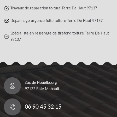
Travaux de réparation toiture Terre De Haut 97137
Dépannage urgence fuite toiture Terre De Haut 97137
Spécialiste en resserage de tirefond toiture Terre De Haut
97137
Zac de Houelbourg
97122 Baie Mahault
06 90 45 32 15