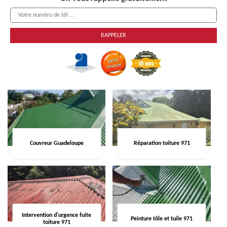
Couvreur Guadeloupe
Réparation toiture 971
Intervention d'urgence fuite
Peinture tôle et tuile 971
toiture 971