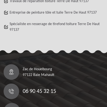
Travaux de réparation toiture Terre De Haut 97137
Entreprise de peinture tôle et tuile Terre De Haut 97137
Spécialiste en resserage de tirefond toiture Terre De Haut
97137
Zac de Houelbourg
97122 Baie Mahault
06 90 45 32 15