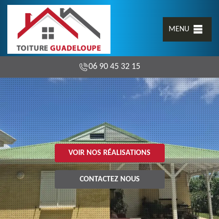
MENU
06 90 45 32 15
VOIR NOS RÉALISATIONS
CONTACTEZ NOUS