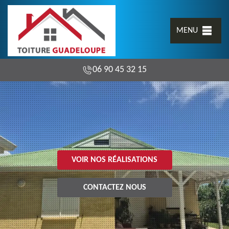
MENU
06 90 45 32 15
VOIR NOS RÉALISATIONS
CONTACTEZ NOUS