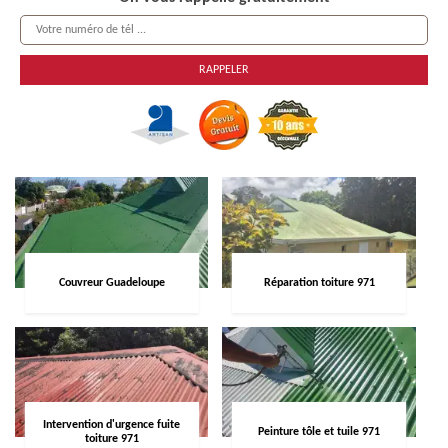
Couvreur Guadeloupe
Réparation toiture 971
Intervention d'urgence fuite
Peinture tôle et tuile 971
toiture 971