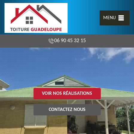
MENU
06 90 45 32 15
VOIR NOS RÉALISATIONS
CONTACTEZ NOUS