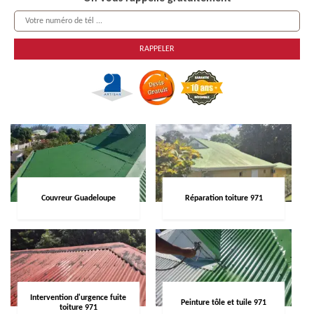
Couvreur Guadeloupe
Réparation toiture 971
Intervention d'urgence fuite
Peinture tôle et tuile 971
toiture 971