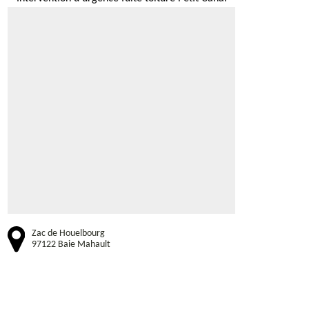
Zac de Houelbourg
97122 Baie Mahault