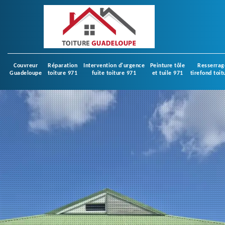
Couvreur
Réparation
Intervention d'urgence
Peinture tôle
Resserrag
Guadeloupe
toiture 971
fuite toiture 971
et tuile 971
tirefond toit