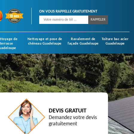
ON VOUS RAPPELLE GRATUITEMENT
ttoyage de
Nettoyage et pose de
Ravalement de
Toiture bac acier
terrasse
chéneau Guadeloupe
façade Guadeloupe
Guadeloupe
uadeloupe
DEVIS GRATUIT
Demandez votre devis
gratuitement