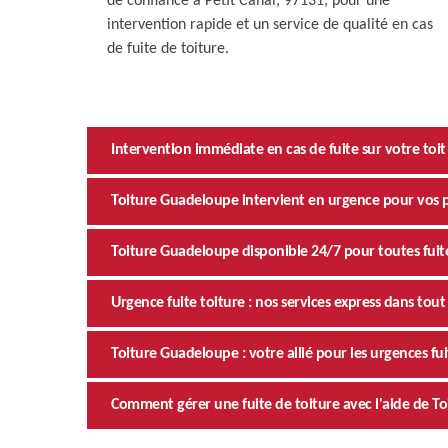
de confiance à Petit Canal, 97131, pour une
intervention rapide et un service de qualité en cas
de fuite de toiture.
Intervention immédiate en cas de fuite sur votre toit
Toiture Guadeloupe intervient en urgence pour vos p
Toiture Guadeloupe disponible 24/7 pour toutes fuite
Urgence fuite toiture : nos services express dans tout
Toiture Guadeloupe : votre allié pour les urgences fui
Comment gérer une fuite de toiture avec l'aide de To