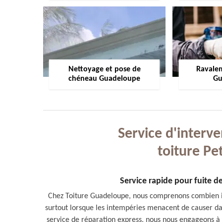
Nettoyage et pose de
Ravale
chéneau Guadeloupe
Gu
Service d'interve
toiture Pe
Service rapide pour fuite de
Chez Toiture Guadeloupe, nous comprenons combien il 
surtout lorsque les intempéries menacent de causer da
service de réparation express, nous nous engageons à 