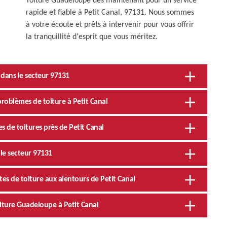
Toiture Guadeloupe dès maintenant pour un service
rapide et fiable à Petit Canal, 97131. Nous sommes
à votre écoute et prêts à intervenir pour vous offrir
la tranquillité d'esprit que vous méritez.
 dans le secteur 97131
roblèmes de toiture à Petit Canal
s de toitures près de Petit Canal
 le secteur 97131
tes de toiture aux alentours de Petit Canal
iture Guadeloupe à Petit Canal