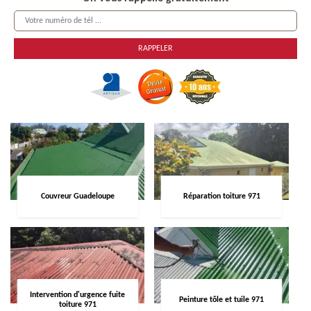
Couvreur Guadeloupe
Réparation toiture 971
Intervention d'urgence fuite
Peinture tôle et tuile 971
toiture 971