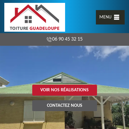
MENU
06 90 45 32 15
VOIR NOS RÉALISATIONS
CONTACTEZ NOUS