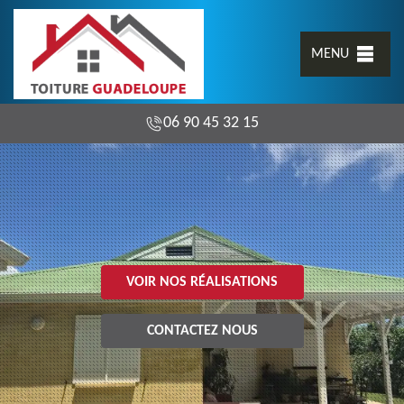
MENU
06 90 45 32 15
VOIR NOS RÉALISATIONS
CONTACTEZ NOUS