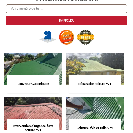
Couvreur Guadeloupe
Réparation toiture 971
Intervention d'urgence fuite
Peinture tôle et tuile 971
toiture 971