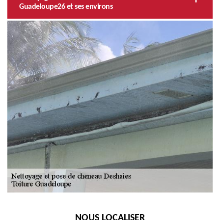
Guadeloupe26 et ses environs
NOUS LOCALISER