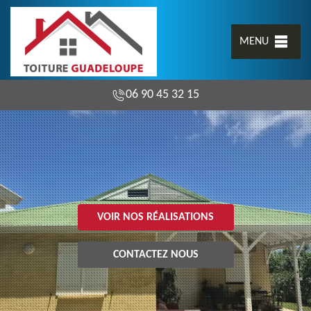
MENU
06 90 45 32 15
VOIR NOS RÉALISATIONS
CONTACTEZ NOUS