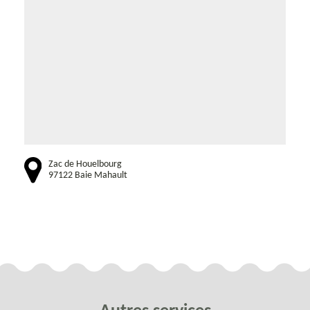
Zac de Houelbourg
97122 Baie Mahault