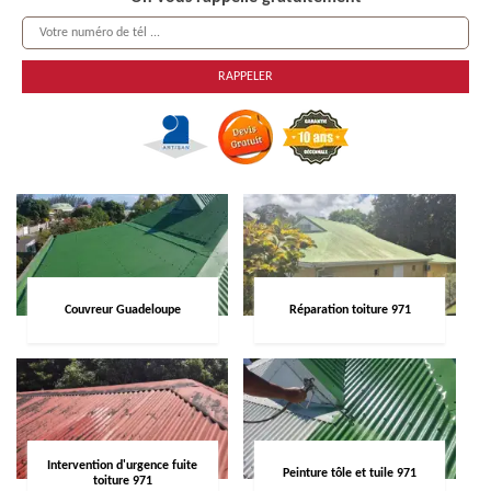
Couvreur Guadeloupe
Réparation toiture 971
Intervention d'urgence fuite
Peinture tôle et tuile 971
toiture 971