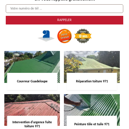
Couvreur Guadeloupe
Réparation toiture 971
Intervention d'urgence fuite
Peinture tôle et tuile 971
toiture 971