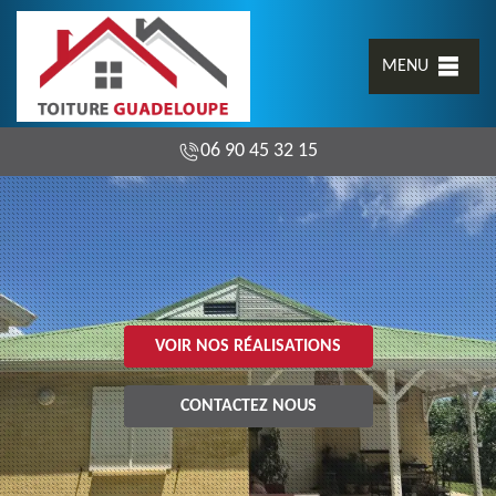
MENU
06 90 45 32 15
VOIR NOS RÉALISATIONS
CONTACTEZ NOUS