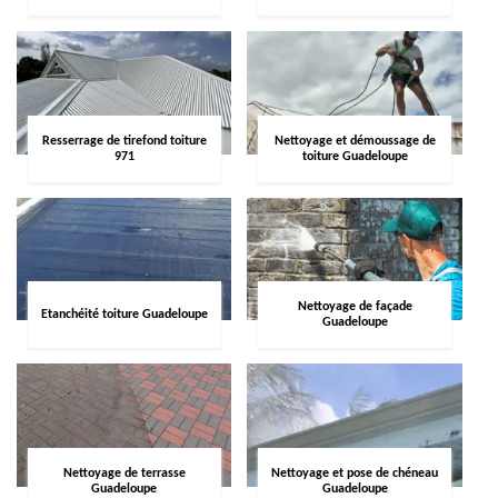
Resserrage de tirefond toiture
Nettoyage et démoussage de
971
toiture Guadeloupe
Nettoyage de façade
Etanchéité toiture Guadeloupe
Guadeloupe
Nettoyage de terrasse
Nettoyage et pose de chéneau
Guadeloupe
Guadeloupe