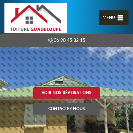
MENU
06 90 45 32 15
VOIR NOS RÉALISATIONS
CONTACTEZ NOUS