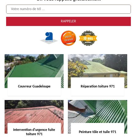
Couvreur Guadeloupe
Réparation toiture 971
Intervention d'urgence fuite
Peinture tôle et tuile 971
toiture 971