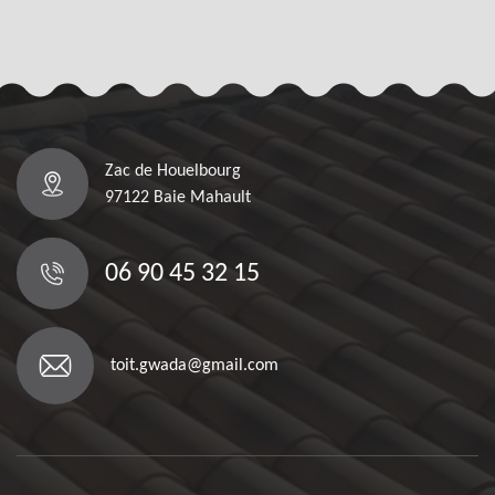
Zac de Houelbourg
97122 Baie Mahault
06 90 45 32 15
toit.gwada@gmail.com